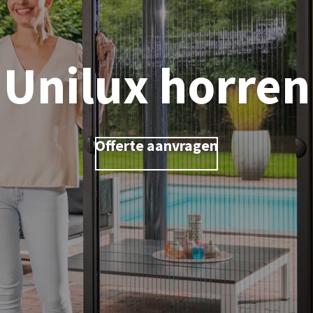
Unilux horren
Offerte aanvragen