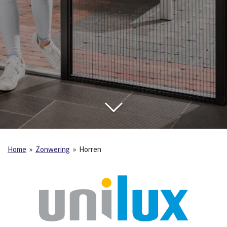
Home
»
Zonwering
»
Horren