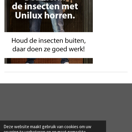
Deze website maakt gebruik van cookies om uw
ervaring te verbeteren en op maat gemaakte