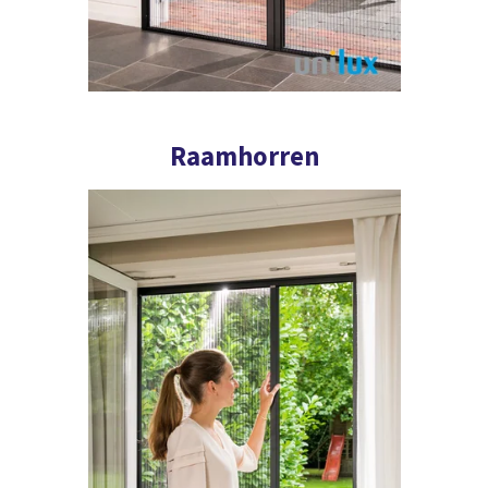
Raamhorren