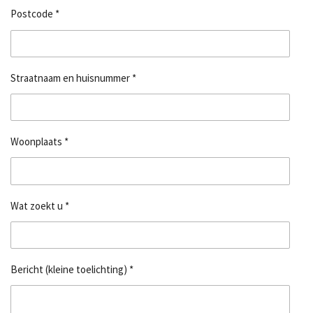
Postcode *
Straatnaam en huisnummer *
Woonplaats *
Wat zoekt u *
Bericht (kleine toelichting) *