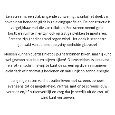
Een screen is een vlakhangende zonwering, waarbij het doek van
boven naar beneden glijdt in geleidingsprofielen. De constructie is
vergelijkbaar met die van rolluiken. Een screen neemt geen
kostbare ruimte in en zijn ook op lastige plekken te monteren.
Screens zijn goed bestand tegen wind. Het doek is standaard
gemaakt van een met polyvinyl omhulde glasvezel.
Mensen kunnen overdag niet bij jou naar binnen kijken, maar jij kunt
wel gewoon naar buiten blijven kijken! Glasvezeldoek is kleurvast
en rot- en schimmelvrij. Je kunt de screen op diverse manieren
elektrisch of handmatig bedienen en natuurlijk op zonne-energie.
Langer genieten van het buitenleven met screens behoort
eveneens tot de mogelijkheid. Verfraai met onze screens jouw
veranda en/of buitenverblijf en zorg dat je heerlijk uit de zon- of
wind kunt vertoeven.