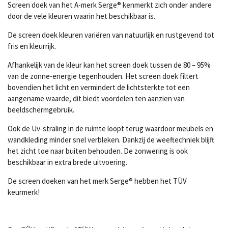
Screen doek van het A-
merk Serge®
kenmerkt zich onder andere
door de vele kleuren waarin het beschikbaar is.
De screen doek kleuren variëren van natuurlijk en rustgevend tot
fris en kleurrijk.
Afhankelijk van de kleur kan het screen doek tussen de 80 – 95%
van de zonne-energie tegenhouden. Het screen doek filtert
bovendien het licht en vermindert de lichtsterkte tot een
aangename waarde, dit biedt voordelen ten aanzien van
beeldschermgebruik.
Ook de Uv-straling in de ruimte loopt terug waardoor meubels en
wandkleding minder snel verbleken. Dankzij de weeftechniek blijft
het zicht toe naar buiten behouden. De zonwering is ook
beschikbaar in extra brede uitvoering.
De screen doeken van het merk Serge® hebben het
TÜV
keurmerk!