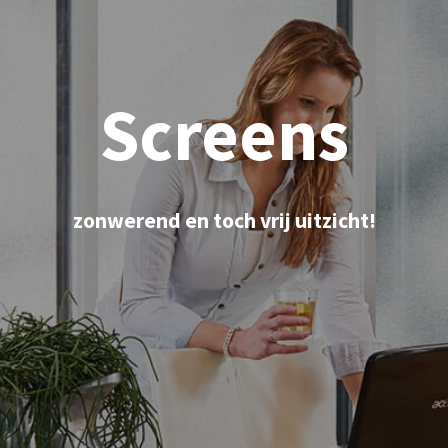
Screens
zonwerend en toch vrij uitzicht!