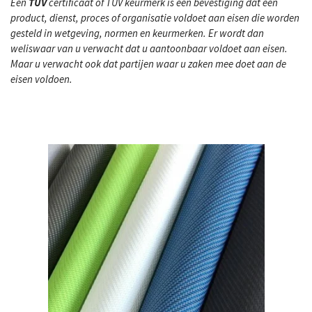
Een
TÜV
certificaat of TÜV keurmerk is een bevestiging dat een
product, dienst, proces of organisatie voldoet aan eisen die worden
gesteld in wetgeving, normen en keurmerken. Er wordt dan
weliswaar van u verwacht dat u aantoonbaar voldoet aan eisen.
Maar u verwacht ook dat partijen waar u zaken mee doet aan de
eisen voldoen.