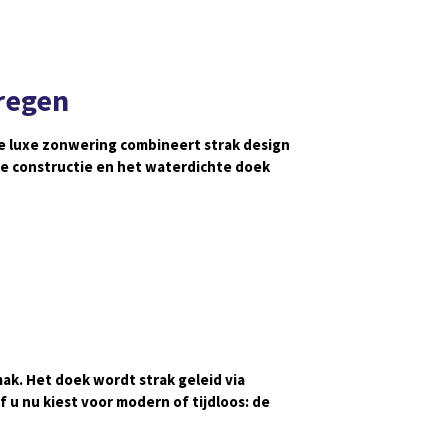
 regen
e luxe zonwering combineert strak design
te constructie en het waterdichte doek
k. Het doek wordt strak geleid via
u nu kiest voor modern of tijdloos: de