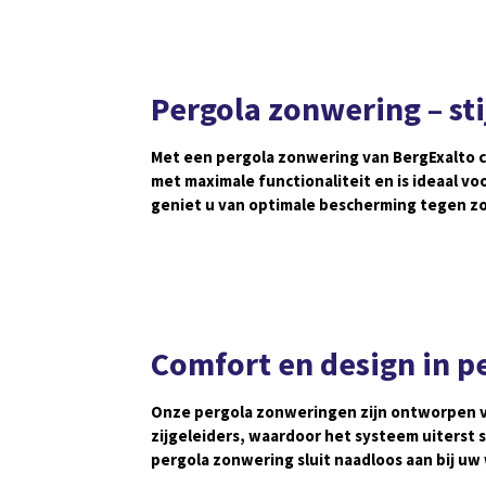
Pergola zonwering – st
Met een pergola zonwering van BergExalto c
met maximale functionaliteit en is ideaal v
geniet u van optimale bescherming tegen zo
Comfort en design in p
Onze pergola zonweringen zijn ontworpen vo
zijgeleiders, waardoor het systeem uiterst 
pergola zonwering sluit naadloos aan bij uw