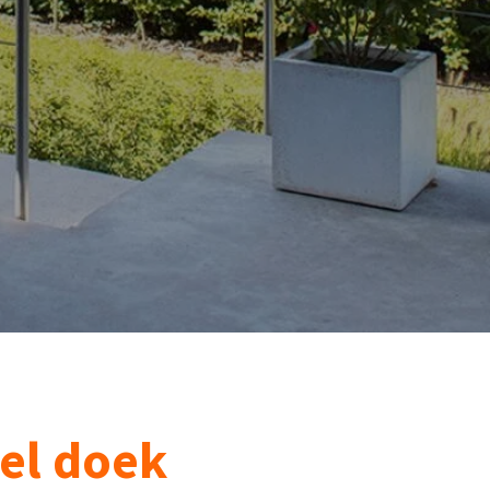
el doek