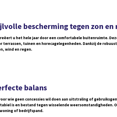
ijlvolle bescherming tegen zon en
reëert u het hele jaar door een comfortabele buitenruimte. Dez
oor terrassen, tuinen en horecagelegenheden. Dankzij de robuus
n, wind en regen.
erfecte balans
or wie geen concessies wil doen aan uitstraling of gebruiksgema
stabiel is en bestand tegen wisselende weersomstandigheden. Of 
 woning of bedrijfspand.