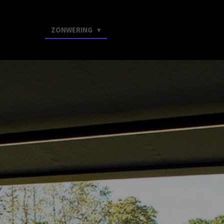
HOME
ZONWERING
CONTACT