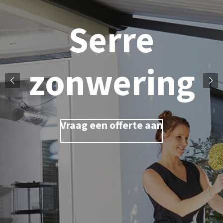
Serre
zonwering
Vraag een offerte aan