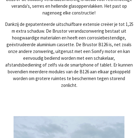
veranda's, serres en hellende glasoppervlakken. Het past op
nagenoeg elke constructie!
Dankzij de gepatenteerde uitschuifbare extensie creëer je tot 1,25
m extra schaduw. De Brustor verandazonwering bestaat uit
hoogwaardige materialen en heeft een corrosiebestendige,
geëxtrudeerde aluminium cassette. De Brustor B126 is, net zoals
onze andere zonwering, uitgerust met een Somfy motor en kan
eenvoudig bediend worden met een schakelaar,
afstandsbediening of zelfs via de smartphone of tablet. Er kunnen
bovendien meerdere modules van de B126 aan elkaar gekoppeld
worden om grotere ruimtes te beschermen tegen storend
zonlicht.