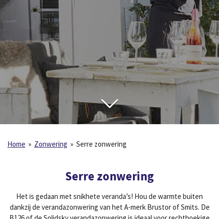
Home
»
Zonwering
»
Serre zonwering
Serre zonwering
Het is gedaan met snikhete veranda’s! Hou de warmte buiten
dankzij de verandazonwering van het A-merk Brustor of Smits. De
B126 of de Solidsky verandazonwering is ideaal voor rechthoekige