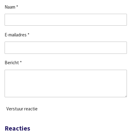
Naam *
E-mailadres *
Bericht *
Verstuur reactie
Reacties