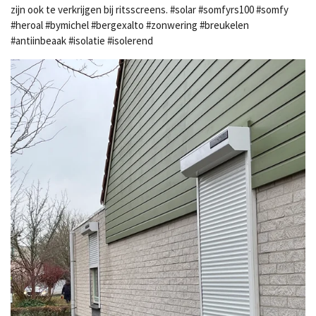
zijn ook te verkrijgen bij ritsscreens. #solar #somfyrs100 #somfy
#heroal #bymichel #bergexalto #zonwering #breukelen
#antiinbeaak #isolatie #isolerend