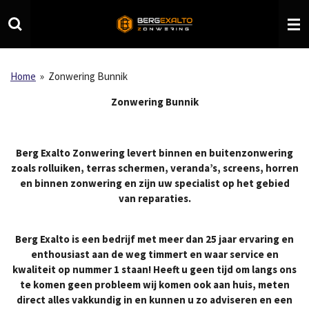
Ga
direct
naar
de
hoofdinhoud
Home
»
Zonwering Bunnik
Zonwering Bunnik
Berg Exalto Zonwering levert binnen en buitenzonwering
zoals rolluiken, terras schermen, veranda’s, screens, horren
en binnen zonwering en zijn uw specialist op het gebied
van reparaties.
Berg Exalto is een bedrijf met meer dan 25 jaar ervaring en
enthousiast aan de weg timmert en waar service en
kwaliteit op nummer 1 staan! Heeft u geen tijd om langs ons
te komen geen probleem wij komen ook aan huis, meten
direct alles vakkundig in en kunnen u zo adviseren en een