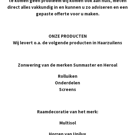
te komen geen probleem wij komen ook aan huis, meten
direct alles vakkundig in en kunnen u zo adviseren en een
gepaste offerte voor u maken.
ONZE PRODUCTEN
Wij levert o.a. de volgende producten in Haarzuilens
Zonwering van de merken Sunmaster en Heroal
Rolluiken
Onderdelen
Screens
Raamdecoratie van het merk:
Multisol
Horren van Unilux