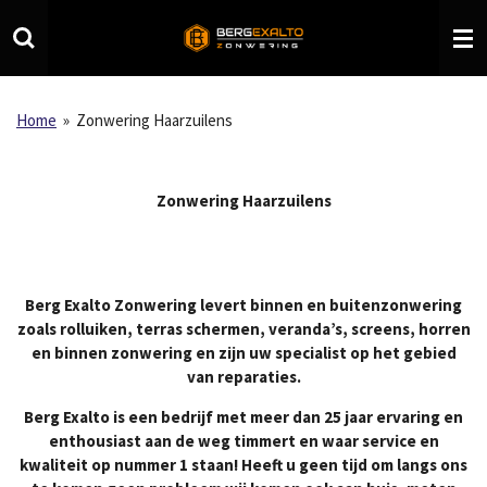
Ga
direct
naar
de
hoofdinhoud
Home
»
Zonwering Haarzuilens
Zonwering Haarzuilens
Berg Exalto Zonwering levert binnen en buitenzonwering
zoals rolluiken, terras schermen, veranda’s, screens, horren
en binnen zonwering en zijn uw specialist op het gebied
van reparaties.
Berg Exalto is een bedrijf met meer dan 25 jaar ervaring en
enthousiast aan de weg timmert en waar service en
kwaliteit op nummer 1 staan! Heeft u geen tijd om langs ons