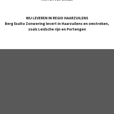
WIJ LEVEREN IN REGIO HAARZUILENS
Berg Exalto Zonwering levert in Haarzuilens en omstreken,
zoals Leidsche rijn en Portengen