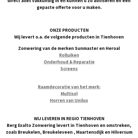
direct alles vakkundig in en kunnen u zo adviseren en een
gepaste offerte voor u maken.
ONZE PRODUCTEN
Wij levert o.a. de volgende producten in Tienhoven
Zonwering van de merken Sunmaster en Heroal
Rolluiken
Onderhoud & Reparatie
Screens
Raamdecoratie van het merk:
Multisol
Horren van Unilux
WIJ LEVEREN IN REGIO TIENHOVEN
Berg Exalto Zonwering levert in Tienhoven en omstreken,
zoals Breukelen, Breukeleveen , Maartensdijk en Hilversum