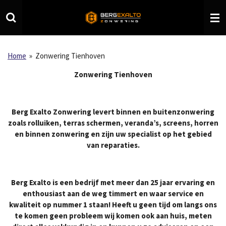
Ga
direct
naar
de
hoofdinhoud
Home
»
Zonwering Tienhoven
Zonwering Tienhoven
Berg Exalto Zonwering levert binnen en buitenzonwering
zoals rolluiken, terras schermen, veranda’s, screens, horren
en binnen zonwering en zijn uw specialist op het gebied
van reparaties.
Berg Exalto is een bedrijf met meer dan 25 jaar ervaring en
enthousiast aan de weg timmert en waar service en
kwaliteit op nummer 1 staan! Heeft u geen tijd om langs ons
te komen geen probleem wij komen ook aan huis, meten